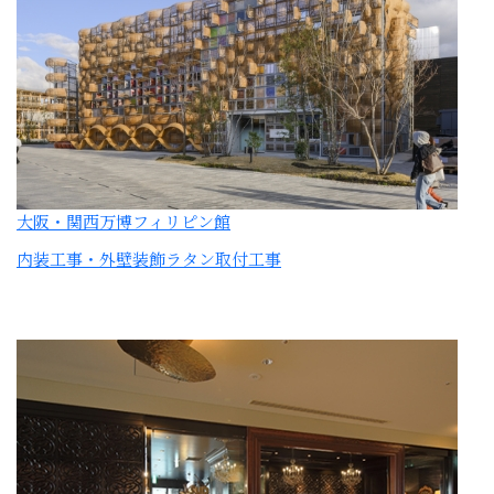
大阪・関西万博フィリピン館
内装工事・外壁装飾ラタン取付工事
SUD RESTAURANT TERAKOYA