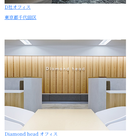
Diamond head オフィス
東京都港区