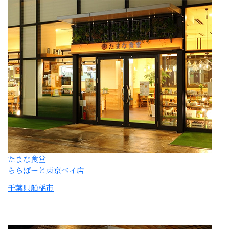
たまな食堂
ららぽーと東京ベイ店
千葉県船橋市