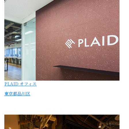
PLAID オフィス
東京都品川区