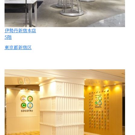
伊勢丹会館5階
OTOMANA・COCOIKU
東京都新宿区