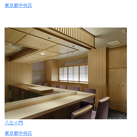
八左エ門
東京都中央区