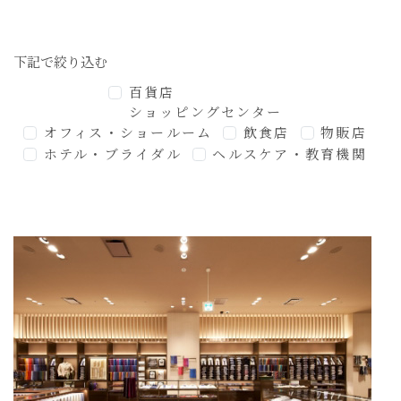
伊勢丹新宿本店
メンズ館1階
東京都新宿区