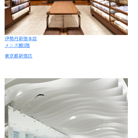
伊勢丹新宿本店
5階パーク
東京都新宿区