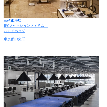
enechain
新青山東急ビル オフィス
東京都港区