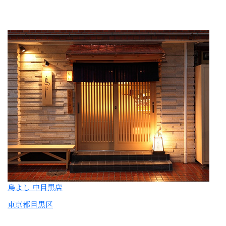
鳥よし 中目黒店
東京都目黒区